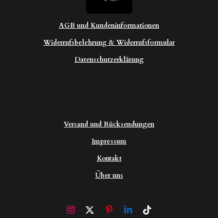
AGB und Kundeninformationen
Widerrufsbelehrung & Widerrufsformular
Datenschutzerklärung
Versand und Rücksendungen
Impressum
Kontakt
Über uns
I
X
P
L
T