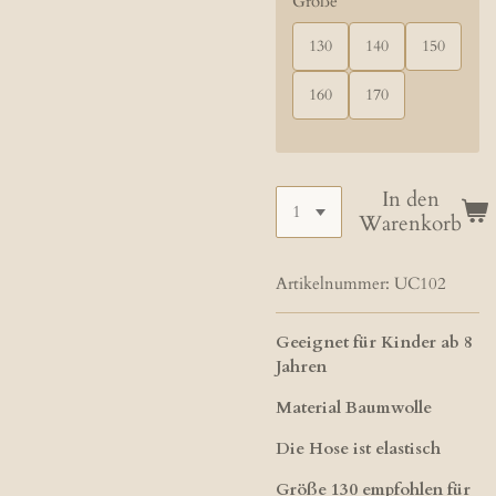
Größe
130
140
150
160
170
In den
Warenkorb
Artikelnummer:
UC102
Geeignet für Kinder ab 8
Jahren
Material Baumwolle
Die Hose ist elastisch
Größe 130 empfohlen für