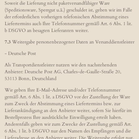
Soweit die Lieferung nicht paketversandfähiger Ware
(Speditionsware, Sperrgut u.ä.) geschuldet ist, geben wir im Falle
der erforderlichen vorherigen telefonischen Abstimmung eines
Liefertermins auch Ihre Telefonnummer gemäß Art. 6 Abs. 1 lit.
b DSGVO an besagten Lieferanten weiter.
7.3
Weitergabe personenbezogener Daten an Versanddienstleister
- Deutsche Post
Als Transportdienstleister nutzen wir den nachstehenden
Anbieter: Deutsche Post AG, Charles-de-Gaulle-Straße 20,
53113 Bonn, Deutschland
Wir geben Ihre E-Mail-Adresse und/oder Telefonnummer
gemäß Art. 6 Abs. 1 lit. a DSGVO vor der Zustellung der Ware
zum Zweck der Abstimmung eines Liefertermins bzw. zur
Lieferankündigung an den Anbieter weiter, sofern Sie hierfür im
Bestellprozess Ihre ausdrückliche Einwilligung erteilt haben.
Anderenfalls geben wir zum Zwecke der Zustellung gemäß Art.
6 Abs. 1 lit. b DSGVO nur den Namen des Empfängers und die
Lieferadresse an den Anbieter weiter. Die Weitergabe erfolgt nur,