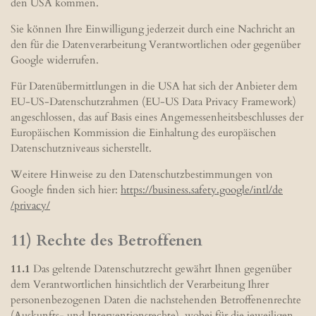
den USA kommen.
Sie können Ihre Einwilligung jederzeit durch eine Nachricht an
den für die Datenverarbeitung Verantwortlichen oder gegenüber
Google widerrufen.
Für Datenübermittlungen in die USA hat sich der Anbieter dem
EU-US-Datenschutzrahmen (EU-US Data Privacy Framework)
angeschlossen, das auf Basis eines Angemessenheitsbeschlusses der
Europäischen Kommission die Einhaltung des europäischen
Datenschutzniveaus sicherstellt.
Weitere Hinweise zu den Datenschutzbestimmungen von
Google finden sich hier:
https://business.safety.google
/intl
/de
/privacy
/
11) Rechte des Betroffenen
11.1
Das geltende Datenschutzrecht gewährt Ihnen gegenüber
dem Verantwortlichen hinsichtlich der Verarbeitung Ihrer
personenbezogenen Daten die nachstehenden Betroffenenrechte
(Auskunfts- und Interventionsrechte), wobei für die jeweiligen