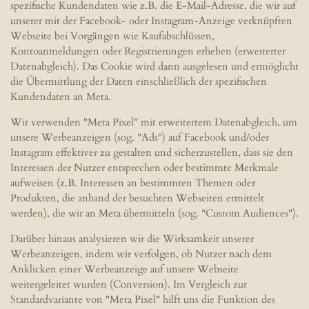
spezifische Kundendaten wie z.B. die E-Mail-Adresse, die wir auf
unserer mit der Facebook- oder Instagram-Anzeige verknüpften
Webseite bei Vorgängen wie Kaufabschlüssen,
Kontoanmeldungen oder Registrierungen erheben (erweiterter
Datenabgleich). Das Cookie wird dann ausgelesen und ermöglicht
die Übermittlung der Daten einschließlich der spezifischen
Kundendaten an Meta.
Wir verwenden "Meta Pixel" mit erweitertem Datenabgleich, um
unsere Werbeanzeigen (sog. "Ads") auf Facebook und/oder
Instagram effektiver zu gestalten und sicherzustellen, dass sie den
Interessen der Nutzer entsprechen oder bestimmte Merkmale
aufweisen (z.B. Interessen an bestimmten Themen oder
Produkten, die anhand der besuchten Webseiten ermittelt
werden), die wir an Meta übermitteln (sog. "Custom Audiences").
Darüber hinaus analysieren wir die Wirksamkeit unserer
Werbeanzeigen, indem wir verfolgen, ob Nutzer nach dem
Anklicken einer Werbeanzeige auf unsere Webseite
weitergeleitet wurden (Conversion). Im Vergleich zur
Standardvariante von "Meta Pixel" hilft uns die Funktion des