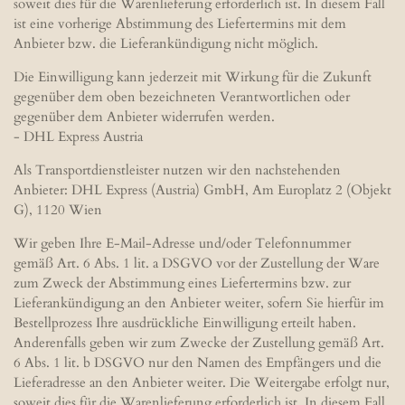
soweit dies für die Warenlieferung erforderlich ist. In diesem Fall
ist eine vorherige Abstimmung des Liefertermins mit dem
Anbieter bzw. die Lieferankündigung nicht möglich.
Die Einwilligung kann jederzeit mit Wirkung für die Zukunft
gegenüber dem oben bezeichneten Verantwortlichen oder
gegenüber dem Anbieter widerrufen werden.
- DHL Express Austria
Als Transportdienstleister nutzen wir den nachstehenden
Anbieter: DHL Express (Austria) GmbH, Am Europlatz 2 (Objekt
G), 1120 Wien
Wir geben Ihre E-Mail-Adresse und/oder Telefonnummer
gemäß Art. 6 Abs. 1 lit. a DSGVO vor der Zustellung der Ware
zum Zweck der Abstimmung eines Liefertermins bzw. zur
Lieferankündigung an den Anbieter weiter, sofern Sie hierfür im
Bestellprozess Ihre ausdrückliche Einwilligung erteilt haben.
Anderenfalls geben wir zum Zwecke der Zustellung gemäß Art.
6 Abs. 1 lit. b DSGVO nur den Namen des Empfängers und die
Lieferadresse an den Anbieter weiter. Die Weitergabe erfolgt nur,
soweit dies für die Warenlieferung erforderlich ist. In diesem Fall