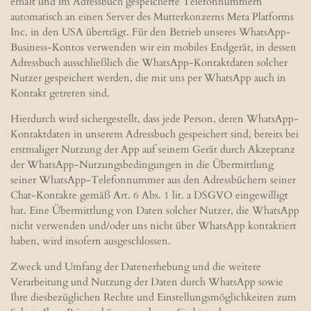
erhält und im Adressbuch gespeicherte Telefonnummern
automatisch an einen Server des Mutterkonzerns Meta Platforms
Inc. in den USA überträgt. Für den Betrieb unseres WhatsApp-
Business-Kontos verwenden wir ein mobiles Endgerät, in dessen
Adressbuch ausschließlich die WhatsApp-Kontaktdaten solcher
Nutzer gespeichert werden, die mit uns per WhatsApp auch in
Kontakt getreten sind.
Hierdurch wird sichergestellt, dass jede Person, deren WhatsApp-
Kontaktdaten in unserem Adressbuch gespeichert sind, bereits bei
erstmaliger Nutzung der App auf seinem Gerät durch Akzeptanz
der WhatsApp-Nutzungsbedingungen in die Übermittlung
seiner WhatsApp-Telefonnummer aus den Adressbüchern seiner
Chat-Kontakte gemäß Art. 6 Abs. 1 lit. a DSGVO eingewilligt
hat. Eine Übermittlung von Daten solcher Nutzer, die WhatsApp
nicht verwenden und/oder uns nicht über WhatsApp kontaktiert
haben, wird insofern ausgeschlossen.
Zweck und Umfang der Datenerhebung und die weitere
Verarbeitung und Nutzung der Daten durch WhatsApp sowie
Ihre diesbezüglichen Rechte und Einstellungsmöglichkeiten zum