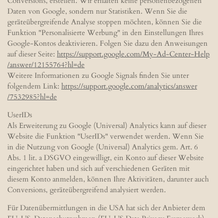
Conversions, erstellen. Wir erhalten keine personenbezogenen
Daten von Google, sondern nur Statistiken. Wenn Sie die
geräteübergreifende Analyse stoppen möchten, können Sie die
Funktion "Personalisierte Werbung" in den Einstellungen Ihres
Google-Kontos deaktivieren. Folgen Sie dazu den Anweisungen
auf dieser Seite:
https://support.google.com
/My-Ad-Center-Help
/answer
/12155764
?hl=de
Weitere Informationen zu Google Signals finden Sie unter
folgendem Link:
https://support.google.com
/analytics
/answer
/7532985
?hl=de
UserIDs
Als Erweiterung zu Google (Universal) Analytics kann auf dieser
Website die Funktion "UserIDs" verwendet werden. Wenn Sie
in die Nutzung von Google (Universal) Analytics gem. Art. 6
Abs. 1 lit. a DSGVO eingewilligt, ein Konto auf dieser Website
eingerichtet haben und sich auf verschiedenen Geräten mit
diesem Konto anmelden, können Ihre Aktivitäten, darunter auch
Conversions, geräteübergreifend analysiert werden.
Für Datenübermittlungen in die USA hat sich der Anbieter dem