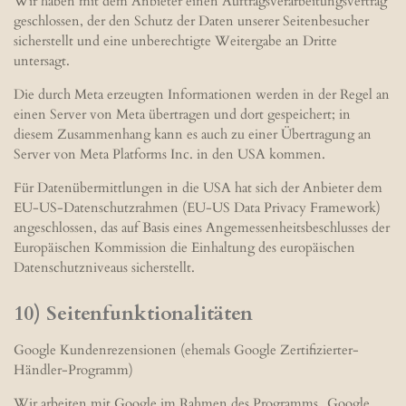
Wir haben mit dem Anbieter einen Auftragsverarbeitungsvertrag
geschlossen, der den Schutz der Daten unserer Seitenbesucher
sicherstellt und eine unberechtigte Weitergabe an Dritte
untersagt.
Die durch Meta erzeugten Informationen werden in der Regel an
einen Server von Meta übertragen und dort gespeichert; in
diesem Zusammenhang kann es auch zu einer Übertragung an
Server von Meta Platforms Inc. in den USA kommen.
Für Datenübermittlungen in die USA hat sich der Anbieter dem
EU-US-Datenschutzrahmen (EU-US Data Privacy Framework)
angeschlossen, das auf Basis eines Angemessenheitsbeschlusses der
Europäischen Kommission die Einhaltung des europäischen
Datenschutzniveaus sicherstellt.
10) Seitenfunktionalitäten
Google Kundenrezensionen (ehemals Google Zertifizierter-
Händler-Programm)
Wir arbeiten mit Google im Rahmen des Programms „Google