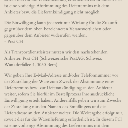
ist eine vorherige Abstimmung des Liefertermins mit dem
Anbieter bzw. die Lieferankündigung nicht möglich.
Die Einwilligung kann jederzeit mit Wirkung für die Zukunft
gegenüber dem oben bezeichneten Verantwortlichen oder
gegenüber dem Anbieter widerrufen werden.
- Post CH
Als Transportdienstleister nutzen wir den nachstehenden
Anbieter: Post CH (Schweizerische PostAG, Schweiz,
Wankdorfallee 4, 3030 Bern)
Wir geben Ihre E-Mail-Adresse und/oder Telefonnummer vor
der Zustellung der Ware zum Zweck der Abstimmung eines
Liefertermins bzw. zur Lieferankündigung an den Anbieter
weiter, sofern Sie hierfür im Bestellprozess Ihre ausdrückliche
Einwilligung erteilt haben. Anderenfalls geben wir zum Zwecke
der Zustellung nur den Namen des Empfängers und die
Lieferadresse an den Anbieter weiter. Die Weitergabe erfolgt nur,
soweit dies für die Warenlieferung erforderlich ist. In diesem Fall
ist eine vorherige Abstimmung des Liefertermins mit dem