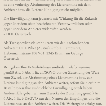
ist eine vorherige Abstimmung des Liefertermins mit dem
Anbieter bzw. die Lieferankündigung nicht möglich.
Die Einwilligung kann jederzeit mit Wirkung für die Zukunft
gegenüber dem oben bezeichneten Verantwortlichen oder
gegenüber dem Anbieter widerrufen werden.
- DHL Österreich
Als Transportdienstleister nutzen wir den nachstehenden
Anbieter: DHL Paket (Austria) GmbH, Campus 21,
Liebermannstrasse F08/401, 2345 Brunn am Gebirge
Österreich
Wir geben Ihre E-Mail-Adresse und/oder Telefonnummer
gemäß Art. 6 Abs. 1 lit. a DSGVO vor der Zustellung der Ware
zum Zweck der Abstimmung eines Liefertermins bzw. zur
Lieferankündigung an den Anbieter weiter, sofern Sie hierfür im
Bestellprozess Ihre ausdrückliche Einwilligung erteilt haben.
Anderenfalls geben wir zum Zwecke der Zustellung gemäß Art.
6 Abs. 1 lit. b DSGVO nur den Namen des Empfängers und die
Lieferadresse an den Anbieter weiter. Die Weitergabe erfolgt nur,