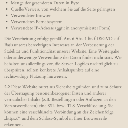
Menge der gesendeten Daten in Byte
Quelle/Verweis, von welchem Sie auf die Seite gelangten
Verwendeter Browser
Verwendetes Betriebssystem
Verwendete IP-Adresse (ggf.: in anonymisierter Form)
Die Verarbeitung erfolgt gemäß Art. 6 Abs. 1 lit. f DSGVO auf
Basis unseres berechtigten Interesses an der Verbesserung der
Stabilität und Funktionalität unserer Website. Eine Weitergabe
oder anderweitige Verwendung der Daten findet nicht statt. Wir
behalten uns allerdings vor, die Server-Logfiles nachträglich zu
überprüfen, sollten konkrete Anhaltspunkte auf eine
rechtswidrige Nutzung hinweisen.
2.2
Diese Website nutzt aus Sicherheitsgründen und zum Schutz
der Übertragung personenbezogener Daten und anderer
vertraulicher Inhalte (z.B. Bestellungen oder Anfragen an den
Verantwortlichen) eine SSL-bzw. TLS-Verschlüsselung. Sie
können eine verschlüsselte Verbindung an der Zeichenfolge
„https://“ und dem Schloss-Symbol in Ihrer Browserzeile
erkennen.