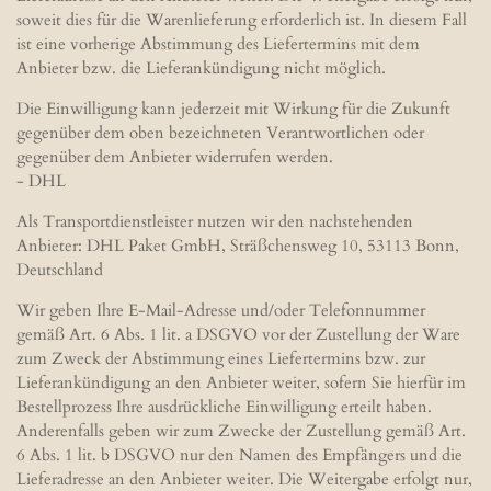
soweit dies für die Warenlieferung erforderlich ist. In diesem Fall
ist eine vorherige Abstimmung des Liefertermins mit dem
Anbieter bzw. die Lieferankündigung nicht möglich.
Die Einwilligung kann jederzeit mit Wirkung für die Zukunft
gegenüber dem oben bezeichneten Verantwortlichen oder
gegenüber dem Anbieter widerrufen werden.
- DHL
Als Transportdienstleister nutzen wir den nachstehenden
Anbieter: DHL Paket GmbH, Sträßchensweg 10, 53113 Bonn,
Deutschland
Wir geben Ihre E-Mail-Adresse und/oder Telefonnummer
gemäß Art. 6 Abs. 1 lit. a DSGVO vor der Zustellung der Ware
zum Zweck der Abstimmung eines Liefertermins bzw. zur
Lieferankündigung an den Anbieter weiter, sofern Sie hierfür im
Bestellprozess Ihre ausdrückliche Einwilligung erteilt haben.
Anderenfalls geben wir zum Zwecke der Zustellung gemäß Art.
6 Abs. 1 lit. b DSGVO nur den Namen des Empfängers und die
Lieferadresse an den Anbieter weiter. Die Weitergabe erfolgt nur,