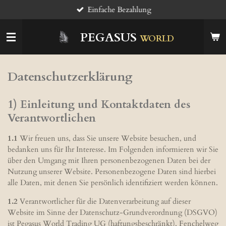
Einfache Bezahlung
Zum
Hauptinhalt
springen
PEGASUS
WORLD
Datenschutzerklärung
1) Einleitung und Kontaktdaten des
Verantwortlichen
1.1
Wir freuen uns, dass Sie unsere Website besuchen, und
bedanken uns für Ihr Interesse. Im Folgenden informieren wir Sie
über den Umgang mit Ihren personenbezogenen Daten bei der
Nutzung unserer Website. Personenbezogene Daten sind hierbei
alle Daten, mit denen Sie persönlich identifiziert werden können.
1.2
Verantwortlicher für die Datenverarbeitung auf dieser
Website im Sinne der Datenschutz-Grundverordnung (DSGVO)
ist Pegasus World Trading UG (haftungsbeschränkt), Fenchelweg