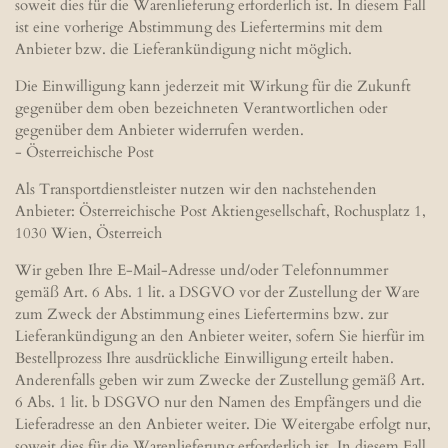
soweit dies für die Warenlieferung erforderlich ist. In diesem Fall
ist eine vorherige Abstimmung des Liefertermins mit dem
Anbieter bzw. die Lieferankündigung nicht möglich.
Die Einwilligung kann jederzeit mit Wirkung für die Zukunft
gegenüber dem oben bezeichneten Verantwortlichen oder
gegenüber dem Anbieter widerrufen werden.
- Österreichische Post
Als Transportdienstleister nutzen wir den nachstehenden
Anbieter: Österreichische Post Aktiengesellschaft, Rochusplatz 1,
1030 Wien, Österreich
Wir geben Ihre E-Mail-Adresse und/oder Telefonnummer
gemäß Art. 6 Abs. 1 lit. a DSGVO vor der Zustellung der Ware
zum Zweck der Abstimmung eines Liefertermins bzw. zur
Lieferankündigung an den Anbieter weiter, sofern Sie hierfür im
Bestellprozess Ihre ausdrückliche Einwilligung erteilt haben.
Anderenfalls geben wir zum Zwecke der Zustellung gemäß Art.
6 Abs. 1 lit. b DSGVO nur den Namen des Empfängers und die
Lieferadresse an den Anbieter weiter. Die Weitergabe erfolgt nur,
soweit dies für die Warenlieferung erforderlich ist. In diesem Fall