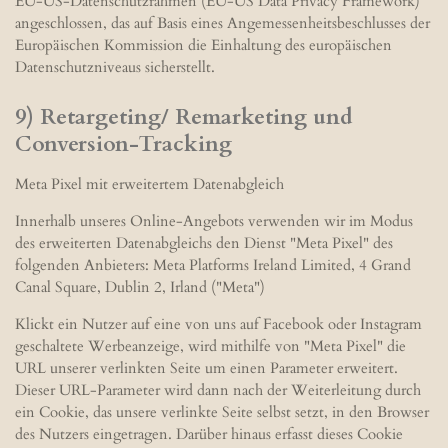
EU-US-Datenschutzrahmen (EU-US Data Privacy Framework)
angeschlossen, das auf Basis eines Angemessenheitsbeschlusses der
Europäischen Kommission die Einhaltung des europäischen
Datenschutzniveaus sicherstellt.
9) Retargeting/ Remarketing und
Conversion-Tracking
Meta Pixel mit erweitertem Datenabgleich
Innerhalb unseres Online-Angebots verwenden wir im Modus
des erweiterten Datenabgleichs den Dienst "Meta Pixel" des
folgenden Anbieters: Meta Platforms Ireland Limited, 4 Grand
Canal Square, Dublin 2, Irland ("Meta")
Klickt ein Nutzer auf eine von uns auf Facebook oder Instagram
geschaltete Werbeanzeige, wird mithilfe von "Meta Pixel" die
URL unserer verlinkten Seite um einen Parameter erweitert.
Dieser URL-Parameter wird dann nach der Weiterleitung durch
ein Cookie, das unsere verlinkte Seite selbst setzt, in den Browser
des Nutzers eingetragen. Darüber hinaus erfasst dieses Cookie