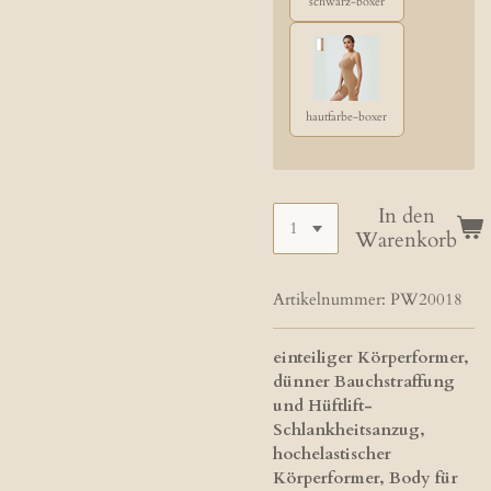
schwarz-boxer
hautfarbe-boxer
In den
Warenkorb
Artikelnummer:
PW20018
einteiliger Körperformer,
dünner Bauchstraffung
und Hüftlift-
Schlankheitsanzug,
hochelastischer
Körperformer, Body für