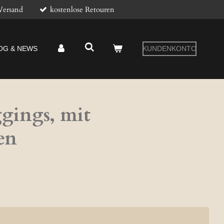
Versand
kostenlose Retouren
OG & NEWS
KUNDENKONTO
gings, mit
en