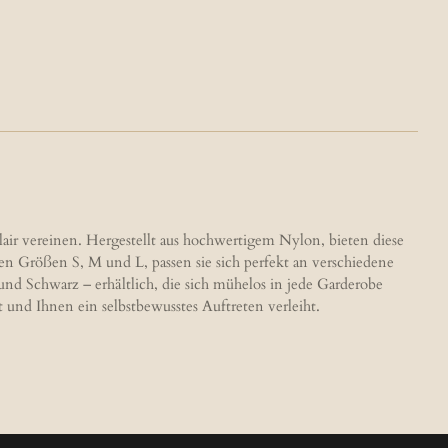
air vereinen. Hergestellt aus hochwertigem Nylon, bieten diese
 den Größen S, M und L, passen sie sich perfekt an verschiedene
d Schwarz – erhältlich, die sich mühelos in jede Garderobe
t und Ihnen ein selbstbewusstes Auftreten verleiht.