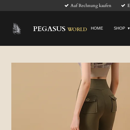
Auf Rechnung kaufen
E
Zum
Hauptinhalt
springen
PEGASUS
HOME
SHOP
WORLD