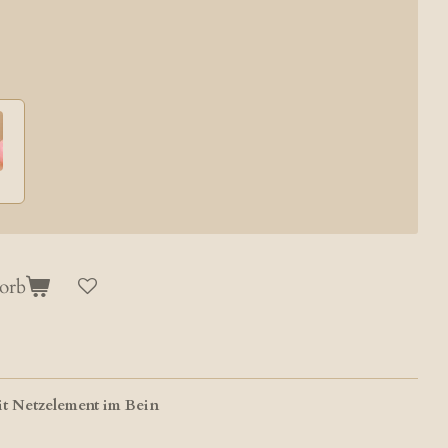
orb
t Netzelement im Bein