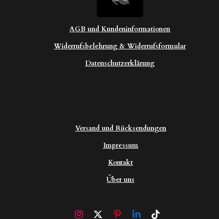
AGB und Kundeninformationen
Widerrufsbelehrung & Widerrufsformular
Datenschutzerklärung
Versand und Rücksendungen
Impressum
Kontakt
Über uns
I
X
P
L
T