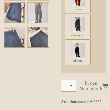
braunrot
dunkelgrau
schwarz
In den
Warenkorb
Artikelnummer:
PW5555