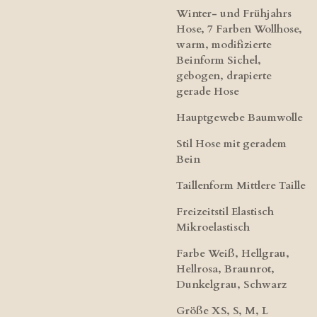
Winter- und Frühjahrs
Hose, 7 Farben Wollhose,
warm, modifizierte
Beinform Sichel,
gebogen, drapierte
gerade Hose
Hauptgewebe Baumwolle
Stil
Hose mit geradem
Bein
Taillenform
Mittlere Taille
Freizeitstil
Elastisch
Mikroelastisch
Farbe
Weiß, Hellgrau,
Hellrosa, Braunrot,
Dunkelgrau, Schwarz
Größe
XS, S, M, L