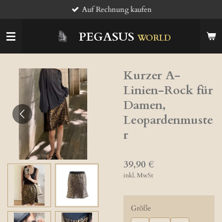
Auf Rechnung kaufen
Zum
Hauptinhalt
springen
PEGASUS
WORLD
Kurzer A-
Linien-Rock für
Damen,
Leopardenmuste
r
39,90 €
inkl. MwSt
Größe