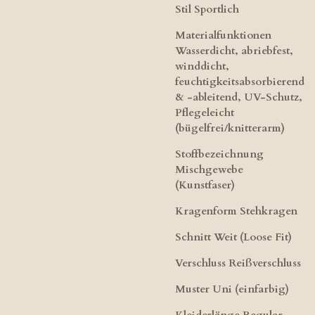
Stil Sportlich
Materialfunktionen
Wasserdicht, abriebfest,
winddicht,
feuchtigkeitsabsorbierend
& -ableitend, UV-Schutz,
Pflegeleicht
(bügelfrei/knitterarm)
Stoffbezeichnung
Mischgewebe
(Kunstfaser)
Kragenform Stehkragen
Schnitt Weit (Loose Fit)
Verschluss Reißverschluss
Muster Uni (einfarbig)