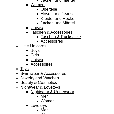
Jacken und Mäntel
Women
Oberteile
Hosen und Jeans
Kleider und Röcke
Jacken und Mäntel
Unisex
Taschen & Accessoires
Taschen & Rucksäcke
Accessoires
Little Unicorns
Boys
Girls
Unisex
Accessoires
Toys
Swimwear & Accessoires
Jewelry and Watches
Beauty & Cosmetics
Nightwear & Lovetoys
Nightwear & Underwear
Men
Women
Lovetoys
Men