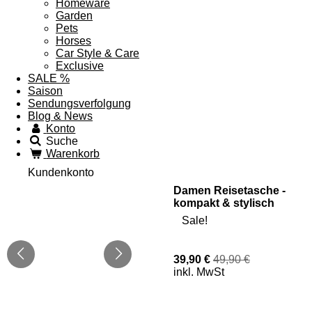
Homeware
Garden
Pets
Horses
Car Style & Care
Exclusive
SALE %
Saison
Sendungsverfolgung
Blog & News
Konto
Suche
Warenkorb
Kundenkonto
Damen Reisetasche -
kompakt & stylisch
Sale!
39,90 €
49,90 €
inkl. MwSt