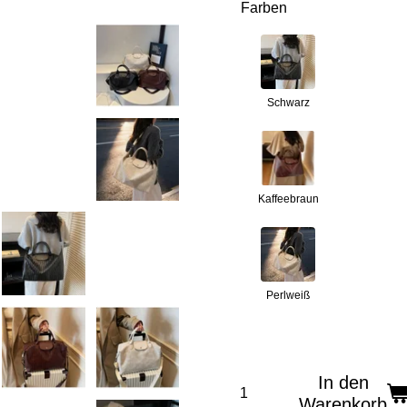
Farben
Schwarz
Kaffeebraun
Perlweiß
In den
Warenkorb