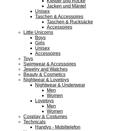
Kleider und Röcke
Jacken und Mäntel
Unisex
Taschen & Accessoires
Taschen & Rucksäcke
Accessoires
Little Unicorns
Boys
Girls
Unisex
Accessoires
Toys
Swimwear & Accessoires
Jewelry and Watches
Beauty & Cosmetics
Nightwear & Lovetoys
Nightwear & Underwear
Men
Women
Lovetoys
Men
Women
Cosplay & Costumes
Technicals
Handys - Mobiltelefon