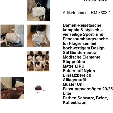
Artikelnummer:
HM-8308-1
Damen-Reisetasche,
kompakt & stylisch –
vielseitige Sport- und
Fitnessumhängetasche
für Flugreisen mit
hochwertigem Design
Stil Genderneutral
Modische Elemente
Steppnähte
Material PU
Futterstoff Nylon
Einsatzbereich
Alltagsoutfit
Muster Uni
Fassungsvermögen 20-35
Liter
Farben Schwarz, Beige,
Kaffeebraun