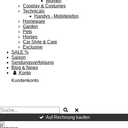
Women
Cosplay & Costumes
Technicals
Handys - Mobiltelefon
Homeware
Garden
Pets
Horses
Car Style & Care
Exclusive
SALE %
Saison
Sendungsverfolgung
Blog & News
Konto
Kundenkonto
Auf Rechnung kaufen