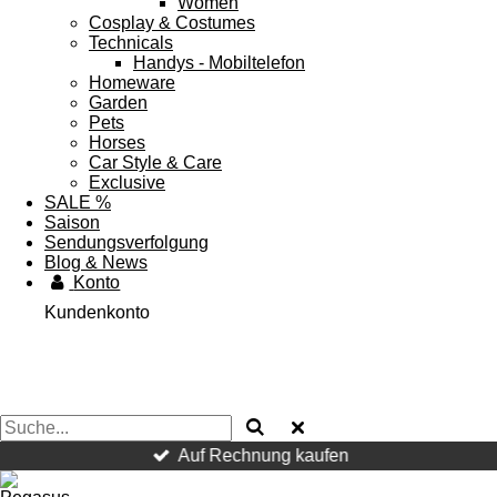
Women
Cosplay & Costumes
Technicals
Handys - Mobiltelefon
Homeware
Garden
Pets
Horses
Car Style & Care
Exclusive
SALE %
Saison
Sendungsverfolgung
Blog & News
Konto
Kundenkonto
Auf Rechnung kaufen