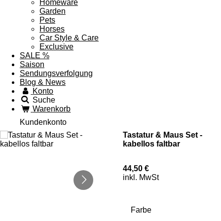
Homeware
Garden
Pets
Horses
Car Style & Care
Exclusive
SALE %
Saison
Sendungsverfolgung
Blog & News
Konto
Suche
Warenkorb
Kundenkonto
Tastatur & Maus Set -
kabellos faltbar
44,50 €
inkl. MwSt
Farbe