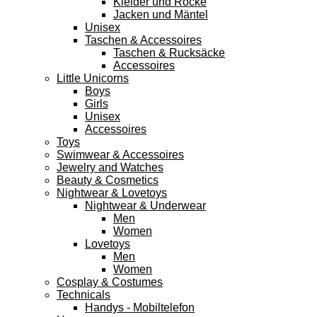
Kleider und Röcke
Jacken und Mäntel
Unisex
Taschen & Accessoires
Taschen & Rucksäcke
Accessoires
Little Unicorns
Boys
Girls
Unisex
Accessoires
Toys
Swimwear & Accessoires
Jewelry and Watches
Beauty & Cosmetics
Nightwear & Lovetoys
Nightwear & Underwear
Men
Women
Lovetoys
Men
Women
Cosplay & Costumes
Technicals
Handys - Mobiltelefon