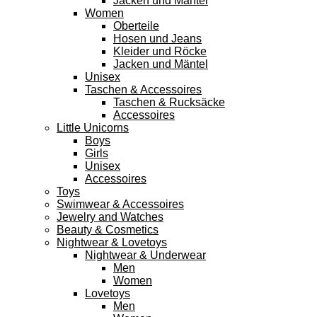
Jacken und Mäntel
Women
Oberteile
Hosen und Jeans
Kleider und Röcke
Jacken und Mäntel
Unisex
Taschen & Accessoires
Taschen & Rucksäcke
Accessoires
Little Unicorns
Boys
Girls
Unisex
Accessoires
Toys
Swimwear & Accessoires
Jewelry and Watches
Beauty & Cosmetics
Nightwear & Lovetoys
Nightwear & Underwear
Men
Women
Lovetoys
Men