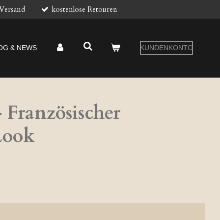
 Versand
kostenlose Retouren
OG & NEWS
KUNDENKONTO
– Französischer
Look