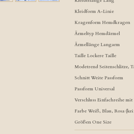
Kleiderlänge Lang
Kleidform A-Linie
Kragenform Hemdkragen
Ärmeltyp Hemdärmel
Ärmellänge Langarm
Taille Lockere Taille
Modetrend Seitenschlitze, 
Schnitt Weite Passform
Passform Universal
Verschluss Einfachreihe mi
Farbe Weiß, Blau, Rosa (ke
Größen One Size