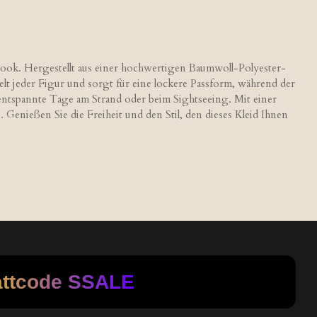
Look. Hergestellt aus einer hochwertigen Baumwoll-Polyester-
lt jeder Figur und sorgt für eine lockere Passform, während der
 entspannte Tage am Strand oder beim Sightseeing. Mit einer
 Genießen Sie die Freiheit und den Stil, den dieses Kleid Ihnen
attcode
SSALE