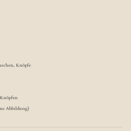
Taschen, Knöpfe
t Knöpfen
ine Abbildung)