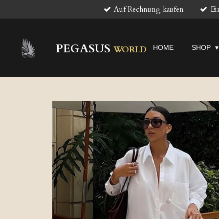
Auf Rechnung kaufen
Ei
Zum
Hauptinhalt
springen
PEGASUS
HOME
SHOP
WORLD