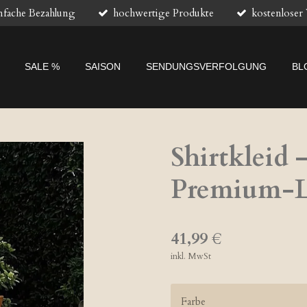
nfache Bezahlung
hochwertige Produkte
kostenloser
SALE %
SAISON
SENDUNGSVERFOLGUNG
BL
Shirtkleid 
Premium-
41,99 €
inkl. MwSt
Farbe