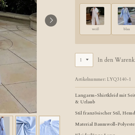
weiß
blau
In den Warenk
Artikelnummer:
LYQ3140-1
Langarm-Shirtkleid mit Sei
& Urlaub
Stil französischer Stil, Hem
Material Baumwoll-Polyeste