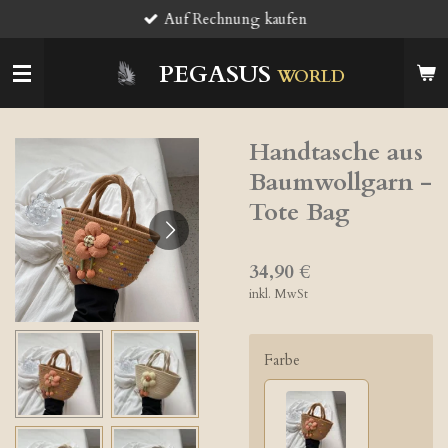
Auf Rechnung kaufen
Zum
Hauptinhalt
springen
PEGASUS
WORLD
Handtasche aus
Baumwollgarn -
Tote Bag
34,90 €
inkl. MwSt
Farbe