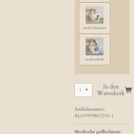
weiß-blümchen
weiß-schleife
In den
Warenkorb
Artikelnummer:
AL679555862210-1
Modische geflochtene