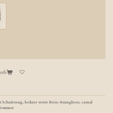
orb
 Schnürung, lockere weite Bein-Anzughose, casual
& Sommer