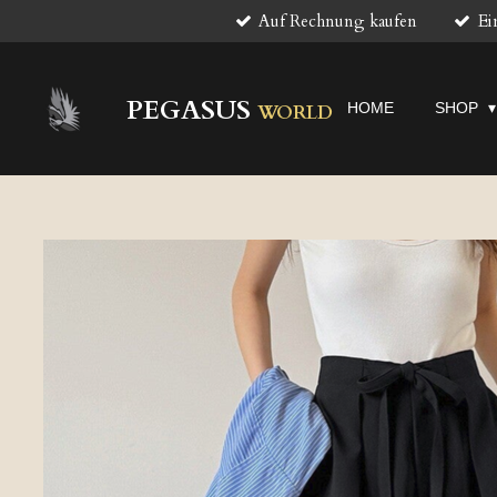
Auf Rechnung kaufen
Ei
Zum
Hauptinhalt
springen
PEGASUS
HOME
SHOP
WORLD