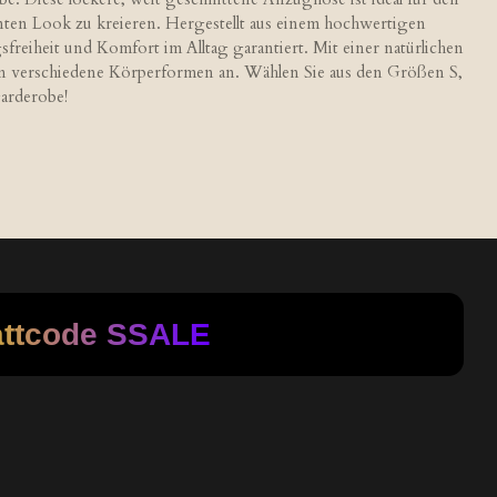
nten Look zu kreieren. Hergestellt aus einem hochwertigen
freiheit und Komfort im Alltag garantiert. Mit einer natürlichen
l an verschiedene Körperformen an. Wählen Sie aus den Größen S,
arderobe!
attcode
SSALE