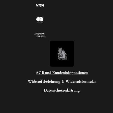
n
e
AGB und Kundeninformationen
Widerrufsbelehrung & Widerrufsformular
Datenschutzerklärung