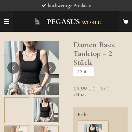
hochwertige Produkte
Zum
Hauptinhalt
springen
PEGASUS
WORLD
Damen Basic
Tanktop - 2
Stück
2 Stück
19,99 €
24,90 €
inkl. MwSt
Farbe