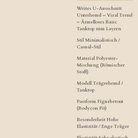
Weites U-Ausschnitt
Unterhemd – Viral Trend
– Ärmelloses Basic
Tanktop zum Layern
Stil Minimalistisch /
Casual-Stil
Material Polyester-
Mischung (Römischer
Stoff)
Modell Trägerhemd /
Tanktop
Passform Figurbetont
(Bodycon Fit)
Besonderheit Hohe
Elastizität / Enge Träger
Elastizität Sehr elastisch