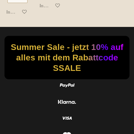
In den Warenkorb
In den Warenkorb
Summer Sale - jetzt 10% auf
alles mit dem Rabattcode
SSALE