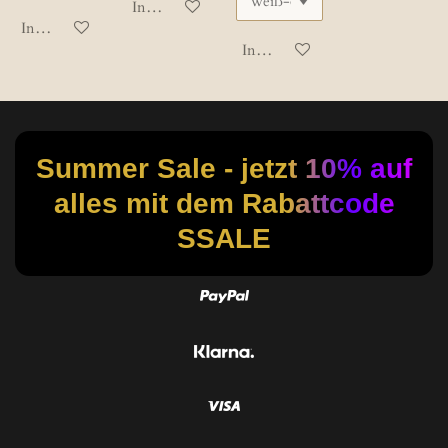
In den Warenkorb
In den Warenkorb
In den Warenkorb
Summer Sale - jetzt 10% auf
alles mit dem Rabattcode
SSALE