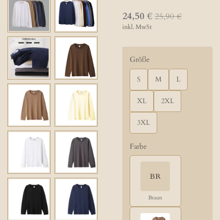
24,50 €
25,90 €
inkl. MwSt
Größe
S
M
L
XL
2XL
3XL
Farbe
BR
Braun