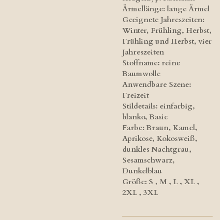
Ärmellänge: lange Ärmel
Geeignete Jahreszeiten:
Winter, Frühling, Herbst,
Frühling und Herbst, vier
Jahreszeiten
Stoffname: reine
Baumwolle
Anwendbare Szene:
Freizeit
Stildetails: einfarbig,
blanko, Basic
Farbe: Braun, Kamel,
Aprikose, Kokosweiß,
dunkles Nachtgrau,
Sesamschwarz,
Dunkelblau
Größe: S , M , L , XL ,
2XL , 3XL