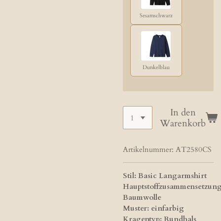
Sesamschwarz
Dunkelblau
In den
Warenkorb
Artikelnummer:
AT2580CS
Stil: Basic Langarmshirt
Hauptstoffzusammensetzung
Baumwolle
Muster: einfarbig
Kragentyp: Rundhals