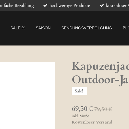
infache Bezahlung
hochwertige Produkte
kostenloser 
SALE %
SAISON
SENDUNGSVERFOLGUNG
BL
Kapuzenjack
Outdoor-Ja
Sale!
69,50 €
79,50 €
inkl. MwSt
Kostenloser Versand