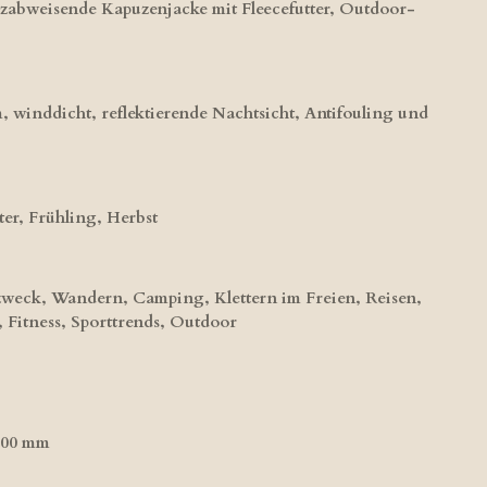
abweisende Kapuzenjacke mit Fleecefutter, Outdoor-
 winddicht, reflektierende Nachtsicht, Antifouling und
er, Frühling, Herbst
weck, Wandern, Camping, Klettern im Freien, Reisen,
 Fitness, Sporttrends, Outdoor
8000 mm