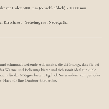
ktiver Index 5001 mm (einschließlich) - 10000 mm
z, Kirschrosa, Geheimgrau, Nebelgrün
nd schmutzabweisende Außenseite, die dafür sorgt, dass Sie bei
as Wärme und Isolierung bietet und sich somit ideal für kühle
uraum für das Nötigste bieten. Egal, ob Sie wandern, campen oder
Must-Have für Ihre Outdoor-Garderobe.