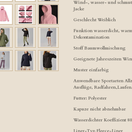
Wind-, wasser- und schmutz
Jacke
Geschlecht Weiblich
Funktion wasserdicht, warm,
Dekontamination
Stoff Baumwollmischung
Geeignete Jahreszeiten Wint
Muster einfarbig
Anwendbare Sportarten Allz
Ausflüge, Radfahren,Laufen,
Futter: Polyester
Kapuze nicht abnehmbar
Wasserdichter Koeffizient 
Liner-Typ Fleece-Liner