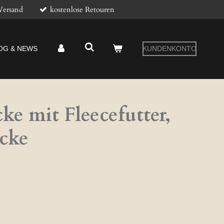
Versand
kostenlose Retouren
OG & NEWS
KUNDENKONTO
e mit Fleecefutter,
cke