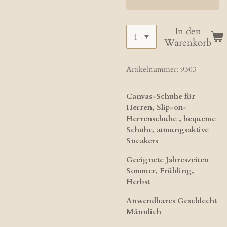
In den
Warenkorb
Artikelnummer:
9303
Canvas-Schuhe für
Herren, Slip-on-
Herrenschuhe , bequeme
Schuhe, atmungsaktive
Sneakers
Geeignete Jahreszeiten
Sommer, Frühling,
Herbst
Anwendbares Geschlecht
Männlich