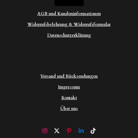
AGB und Kundeninformationen
Widerrufsbelehrung & Widerrufsformular
Datenschutzerklärung
Versand und Rücksendungen
Impressum
Kontakt
Über uns
I
X
P
L
T