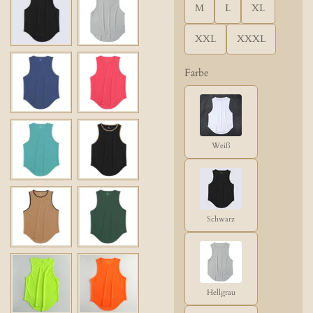
M
L
XL
XXL
XXXL
Farbe
Weiß
Schwarz
Hellgrau