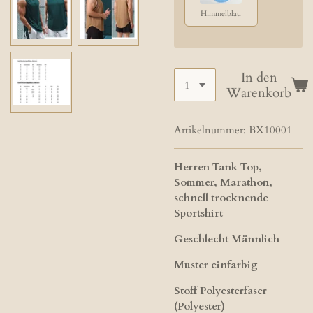
Himmelblau
In den
Warenkorb
Artikelnummer:
BX10001
Herren Tank Top,
Sommer, Marathon,
schnell trocknende
Sportshirt
Geschlecht Männlich
Muster einfarbig
Stoff Polyesterfaser
(Polyester)