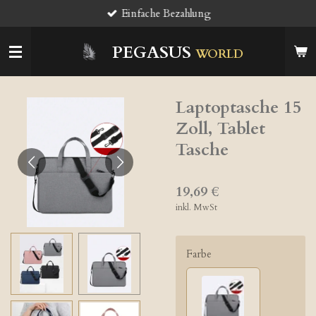
Einfache Bezahlung
Zum
Hauptinhalt
springen
PEGASUS
WORLD
Laptoptasche 15
Zoll, Tablet
Tasche
19,69 €
inkl. MwSt
Farbe