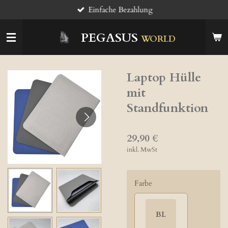
Einfache Bezahlung
Zum
Hauptinhalt
springen
PEGASUS
WORLD
Laptop Hülle
mit
Standfunktion
29,90 €
inkl. MwSt
Farbe
BL