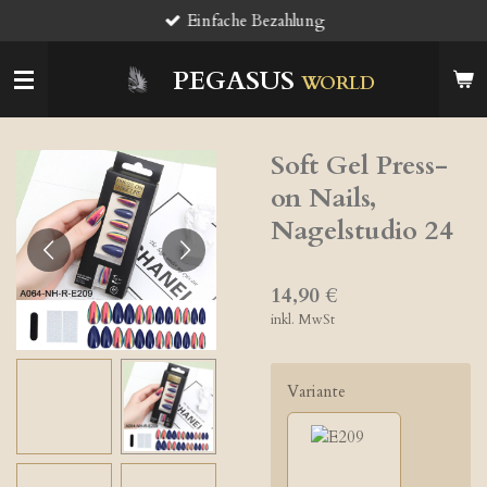
Einfache Bezahlung
Zum
Hauptinhalt
springen
PEGASUS
WORLD
Soft Gel Press-
on Nails,
Nagelstudio 24
14,90 €
inkl. MwSt
Variante