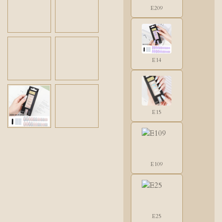
E209
E14
E15
E109
E25