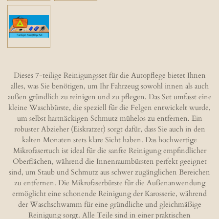
Dieses 7-teilige Reinigungsset für die Autopflege bietet Ihnen
alles, was Sie benötigen, um Ihr Fahrzeug sowohl innen als auch
außen gründlich zu reinigen und zu pflegen. Das Set umfasst eine
kleine Waschbürste, die speziell für die Felgen entwickelt wurde,
um selbst hartnäckigen Schmutz mühelos zu entfernen. Ein
robuster Abzieher (Eiskratzer) sorgt dafür, dass Sie auch in den
kalten Monaten stets klare Sicht haben. Das hochwertige
Mikrofasertuch ist ideal für die sanfte Reinigung empfindlicher
Oberflächen, während die Innenraumbürsten perfekt geeignet
sind, um Staub und Schmutz aus schwer zugänglichen Bereichen
zu entfernen. Die Mikrofaserbürste für die Außenanwendung
ermöglicht eine schonende Reinigung der Karosserie, während
der Waschschwamm für eine gründliche und gleichmäßige
Reinigung sorgt. Alle Teile sind in einer praktischen