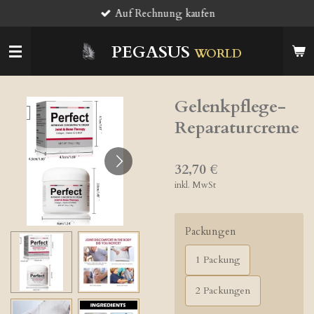
Auf Rechnung kaufen
Zum
Hauptinhalt
springen
PEGASUS
WORLD
Gelenkpflege-
Reparaturcreme
32,70 €
inkl. MwSt
Packungen
1 Packung
2 Packungen