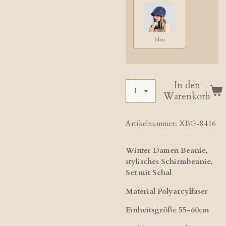
blau
In den
Warenkorb
Artikelnummer:
XBG-8416
Winter Damen Beanie,
stylisches Schirmbeanie,
Set mit Schal
Material Polyarcylfaser
Einheitsgröße 55-60cm