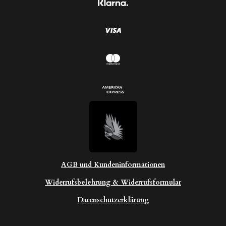
n
n
e
AGB und Kundeninformationen
Widerrufsbelehrung & Widerrufsformular
Datenschutzerklärung