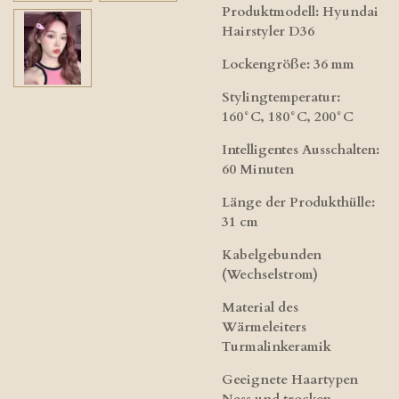
Produktmodell: Hyundai
Hairstyler D36
Lockengröße: 36 mm
Stylingtemperatur:
160°C, 180°C, 200°C
Intelligentes Ausschalten:
60 Minuten
Länge der Produkthülle:
31 cm
Kabelgebunden
(Wechselstrom)
Material des
Wärmeleiters
Turmalinkeramik
Geeignete Haartypen
Nass und trocken