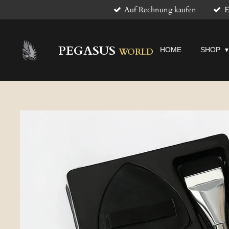
Auf Rechnung kaufen
E
Zum
Hauptinhalt
springen
PEGASUS
HOME
SHOP
WORLD