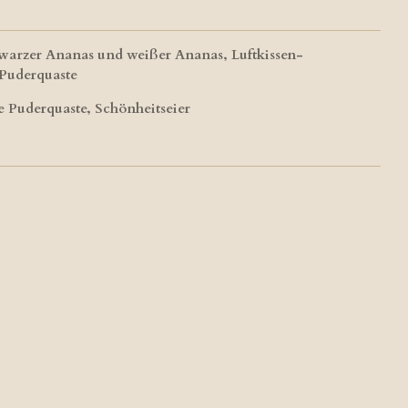
warzer Ananas und weißer Ananas, Luftkissen-
Puderquaste
e Puderquaste, Schönheitseier