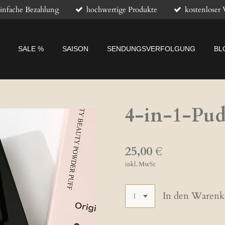
infache Bezahlung
hochwertige Produkte
kostenloser 
SALE %
SAISON
SENDUNGSVERFOLGUNG
BL
4-in-1-Pud
25,00 €
inkl. MwSt
In den Warenk