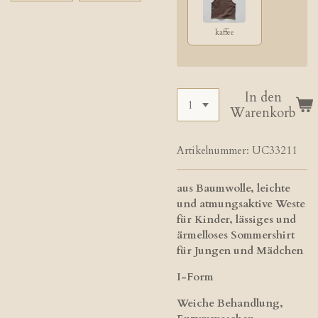
kaffee
In den
Warenkorb
Artikelnummer:
UC33211
aus Baumwolle, leichte
und atmungsaktive Weste
für Kinder, lässiges und
ärmelloses Sommershirt
für Jungen und Mädchen
I-Form
Weiche Behandlung,