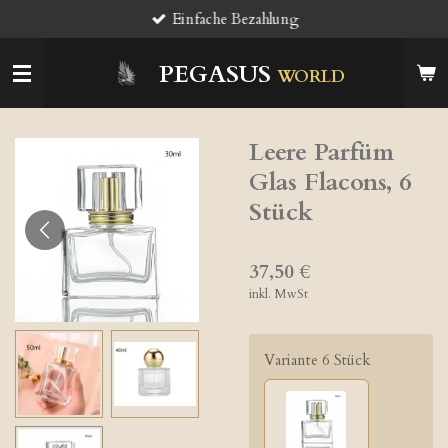
Einfache Bezahlung
Zum
Hauptinhalt
springen
PEGASUS
WORLD
Leere Parfüm
Glas Flacons, 6
Stück
37,50 €
inkl. MwSt
Variante 6 Stück