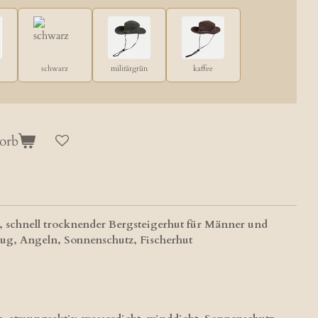
schwarz
militärgrün
kaffee
orb
chnell trocknender Bergsteigerhut für Männer und
zug, Angeln, Sonnenschutz, Fischerhut