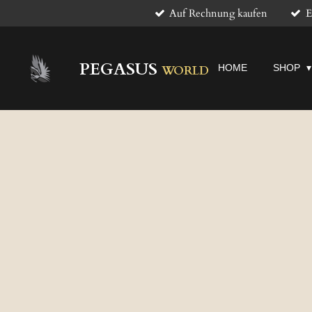
Auf Rechnung kaufen
E
Zum
Hauptinhalt
springen
PEGASUS
HOME
SHOP
WORLD