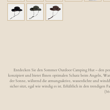
Entdecken Sie den Sommer Outdoor Camping Hut – den perfekte
konzipiert und bietet Ihnen optimalen Schutz beim Angeln, Wand
der Sonne, während die atmungsaktive, wasserdichte und winddi
sicher sitzt, egal wie windig es ist. Erhältlich in den trendig
(56
B
e