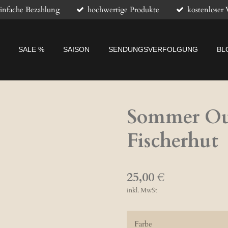
infache Bezahlung
hochwertige Produkte
kostenloser 
SALE %
SAISON
SENDUNGSVERFOLGUNG
BL
Sommer Ou
Fischerhut
25,00 €
inkl. MwSt
Farbe