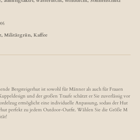
z, atmungsaktiv, wasserdicht, winddicht, Sonnenschutz
0%
, Militärgrün, Kaffee
nde Bergsteigerhut ist sowohl für Männer als auch für Frauen
ppeldesign und der großen Traufe schützt er Sie zuverlässig vor
rdelzug ermöglicht eine individuelle Anpassung, sodass der Hut
scherhut perfekt zu jedem Outdoor-Outfit. Wählen Sie die Größe M
tät!