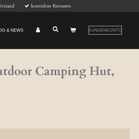
Versand
kostenlose Retouren
OG & NEWS
KUNDENKONTO
tdoor Camping Hut,