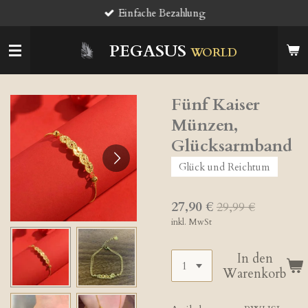
Einfache Bezahlung
Zum
Hauptinhalt
springen
PEGASUS
WORLD
Fünf Kaiser
Münzen,
Glücksarmband
Glück und Reichtum
27,90 €
29,99 €
inkl. MwSt
In den
Warenkorb