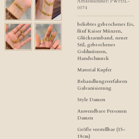
Artikelnummer:
PWHSL-
0074
beliebtes gebrochenes Eis,
fünf Kaiser Münzen,
Glücksarmband, neuer
Stil, gebrochenes
Goldmünzen,
Handschmuck
Material Kupfer
Behandlungsverfahren
Galvanisierung
Style Damen
Anwendbare Personen
Damen
Größe verstellbar (15-
18cm)