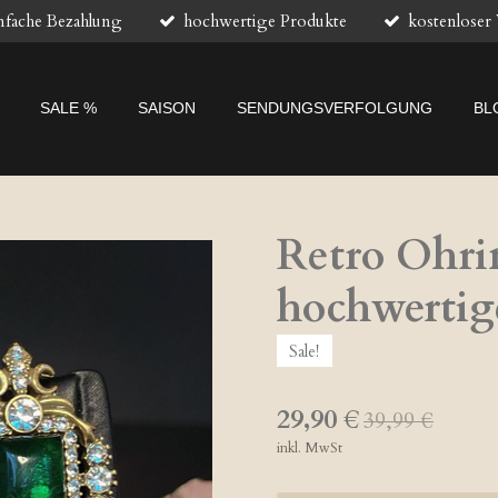
nfache Bezahlung
hochwertige Produkte
kostenloser
SALE %
SAISON
SENDUNGSVERFOLGUNG
BL
Retro Ohri
hochwertig
Sale!
29,90 €
39,99 €
inkl. MwSt