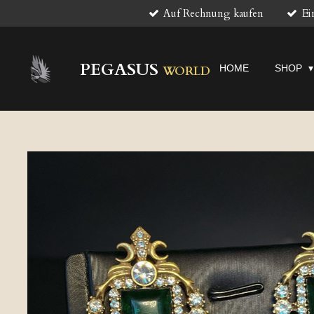
Auf Rechnung kaufen
Ei
Zum
Hauptinhalt
springen
PEGASUS
HOME
SHOP
WORLD