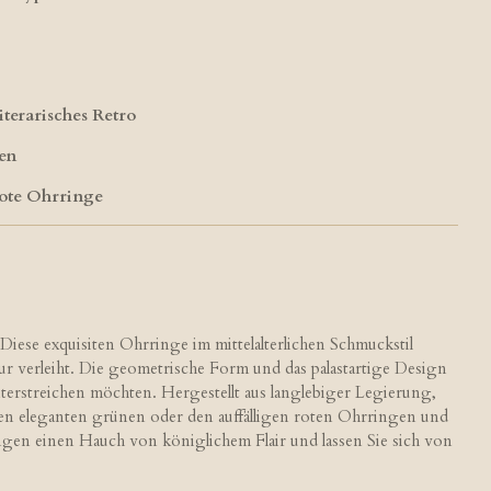
Literarisches Retro
men
rote Ohrringe
iese exquisiten Ohrringe im mittelalterlichen Schmuckstil
r verleiht. Die geometrische Form und das palastartige Design
unterstreichen möchten. Hergestellt aus langlebiger Legierung,
 den eleganten grünen oder den auffälligen roten Ohrringen und
ingen einen Hauch von königlichem Flair und lassen Sie sich von