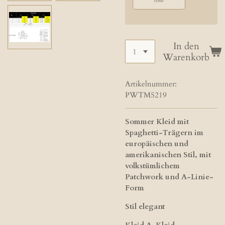
rosé
In den
Warenkorb
Artikelnummer:
PWTM5219
Sommer Kleid mit
Spaghetti-Trägern im
europäischen und
amerikanischen Stil, mit
volkstümlichem
Patchwork und A-Linie-
Form
Stil elegant