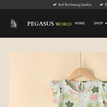
Auf Rechnung kaufen
E
Zum
Hauptinhalt
springen
PEGASUS
HOME
SHOP
WORLD