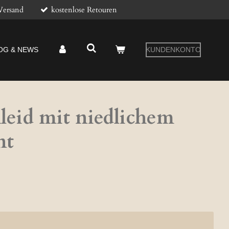
Versand
kostenlose Retouren
OG & NEWS
KUNDENKONTO
eid mit niedlichem
nt