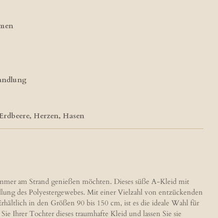
umen
andlung
Erdbeere, Herzen, Hasen
 Sommer am Strand genießen möchten. Dieses süße A-Kleid mit
ndlung des Polyestergewebes. Mit einer Vielzahl von entzückenden
ältlich in den Größen 90 bis 150 cm, ist es die ideale Wahl für
 Ihrer Tochter dieses traumhafte Kleid und lassen Sie sie