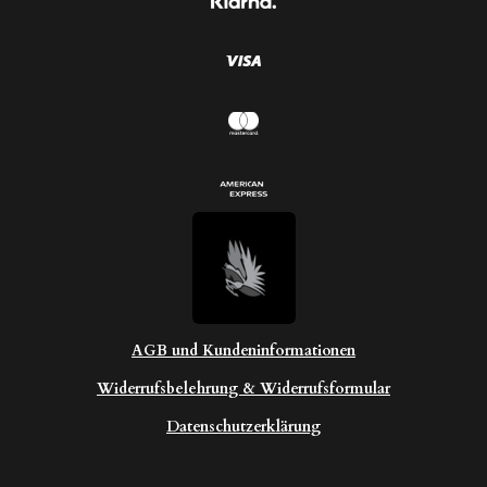
n
e
AGB und Kundeninformationen
Widerrufsbelehrung & Widerrufsformular
Datenschutzerklärung