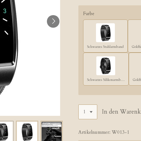
Farbe
Schwarzes Stahlarmband
Schwarzes Silikonarmband
In den Warenk
Artikelnummer:
W013-1