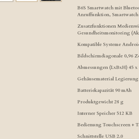
B6S Smartwatch mit Blueto
Anruffunktion,
Smartwatch 
Zusatzfunktionen Medienwie
Gesundheitsmonitoring (Akt
Kompatible Systeme Android
Bildschirmdiagonale 0,96 Zo
Abmessungen (LxBxH) 45 x 
Gehäusematerial Legierung
Batteriekapazität 90 mAh
Produktgewicht 28 g
Interner Speicher 512 KB
Bedienung Touchscreen + T
Schnittstelle USB 2.0