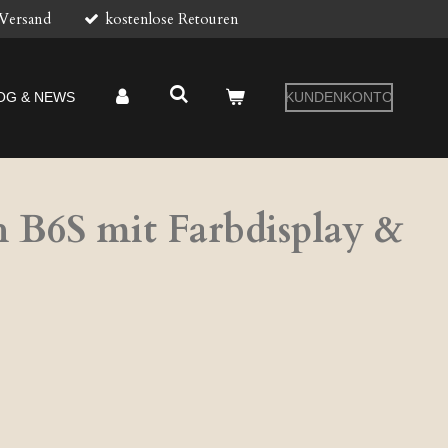
 Versand
kostenlose Retouren
OG & NEWS
KUNDENKONTO
 B6S mit Farbdisplay &