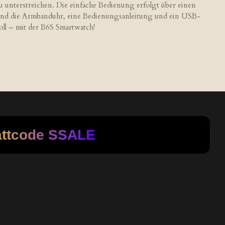
zu unterstreichen. Die einfache Bedienung erfolgt über einen
sind die Armbanduhr, eine Bedienungsanleitung und ein USB-
voll – mit der B6S Smartwatch!
attcode
SSALE