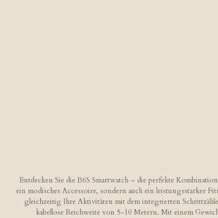
Entdecken Sie die B6S Smartwatch – die perfekte Kombination a
ein modisches Accessoire, sondern auch ein leistungsstarker Fi
gleichzeitig Ihre Aktivitäten mit dem integrierten Schrittzä
kabellose Reichweite von 5-10 Metern. Mit einem Gewicht