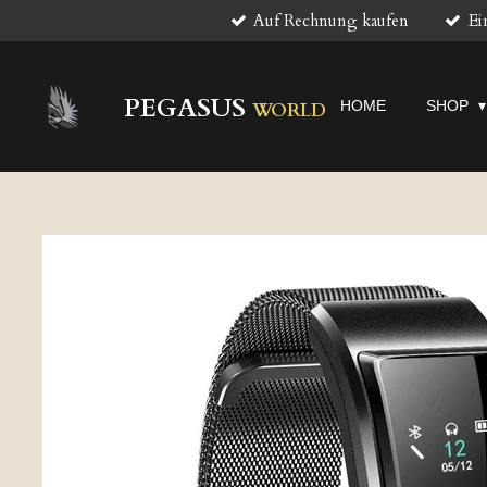
Auf Rechnung kaufen
Ei
Zum
Hauptinhalt
springen
PEGASUS
HOME
SHOP
WORLD