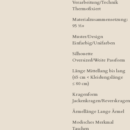
Verarbeitung/Technik
Thermofixiert
Materialzusammensetzung:
95 %+
Muster/Design
Einfarbig/Unifarben
Silhouette
Oversized/Weite Passform
Länge Mittellang bis lang
(65 cm < Kleidungslänge
≤ 80 cm)
Kragenform
Jackenkragen/Reverskragen
Ärmellänge Lange Ärmel
Modisches Merkmal
Taschen