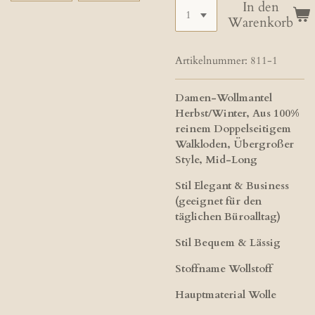
In den
Warenkorb
Artikelnummer:
811-1
Damen-Wollmantel
Herbst/Winter, Aus 100%
reinem Doppelseitigem
Walkloden, Übergroßer
Style, Mid-Long
Stil Elegant & Business
(geeignet für den
täglichen Büroalltag)
Stil Bequem & Lässig
Stoffname Wollstoff
Hauptmaterial Wolle