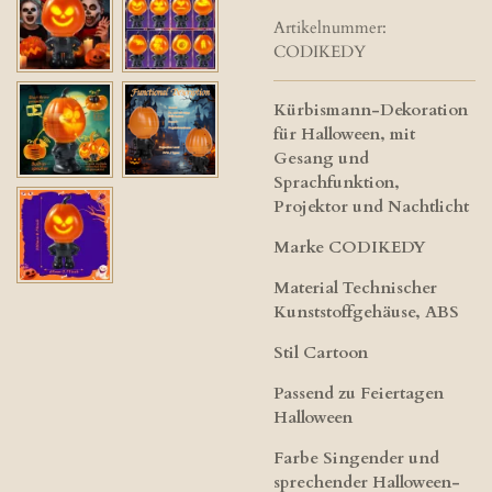
Artikelnummer:
CODIKEDY
Kürbismann-Dekoration
für Halloween, mit
Gesang und
Sprachfunktion,
Projektor und Nachtlicht
Marke CODIKEDY
Material Technischer
Kunststoffgehäuse, ABS
Stil Cartoon
Passend zu Feiertagen
Halloween
Farbe Singender und
sprechender Halloween-