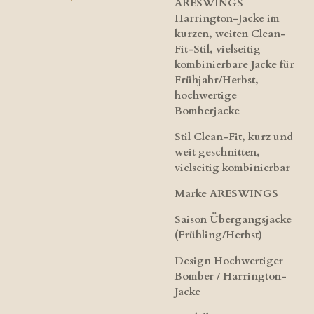
ARESWINGS
Harrington-Jacke im
kurzen, weiten Clean-
Fit-Stil, vielseitig
kombinierbare Jacke für
Frühjahr/Herbst,
hochwertige
Bomberjacke
Stil Clean-Fit, kurz und
weit geschnitten,
vielseitig kombinierbar
Marke ARESWINGS
Saison Übergangsjacke
(Frühling/Herbst)
Design Hochwertiger
Bomber / Harrington-
Jacke