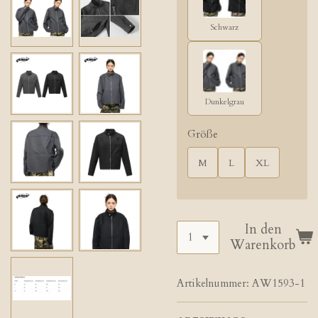
Schwarz
Dunkelgrau
Größe
M
L
XL
In den
Warenkorb
Artikelnummer:
AW1593-1