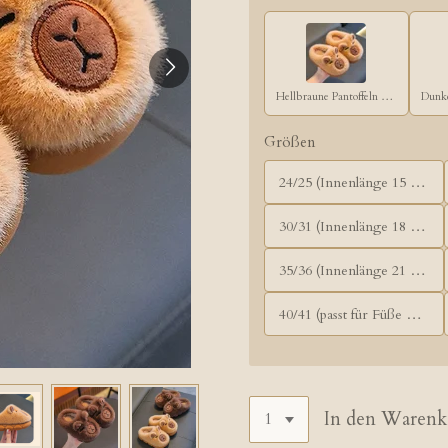
Hellbraune Pantoffeln (offen)
Größen
24/25 (Innenlänge 15 cm, für Fußlänge ca. 14 cm)
30/31 (Innenlänge 18 cm, für Fußlänge ca. 17 cm)
35/36 (Innenlänge 21 cm, für Fußlänge ca. 20 cm)
40/41 (passt für Füße der Größe 39/40)
In den Warenk