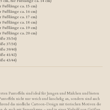
5 cm, für Fußlänge ca. 14 cm)
r Fußlänge ca. 15 cm)
r Fußlänge ca. 16 cm)
r Fußlänge ca. 17 cm)
r Fußlänge ca. 18 cm)
r Fußlänge ca. 19 cm)
r Fußlänge ca. 20 cm)
öße 35/36)
öße 37/38)
öße 39/40)
öße 41/42)
öße 43/44)
rten Pantoffeln sind ideal für Jungen und Mädchen und bieten
Pantoffeln nicht nur weich und kuschelig an, sondern sind auch
ährend das niedliche Cartoon-Design mit tierischen Motiven die
n als auch mit Fersenkappe – und in einer Vielzahl von Größen,