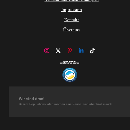
Impressum
Kontakt
Über uns
I
X
P
L
T
n
i
i
i
s
n
n
k
t
t
k
T
a
e
e
o
g
r
d
k
r
e
I
a
s
n
m
t
Wir sind dran!
Unsere Reputationsdaten machen eine Pause, sind aber bald zurück.