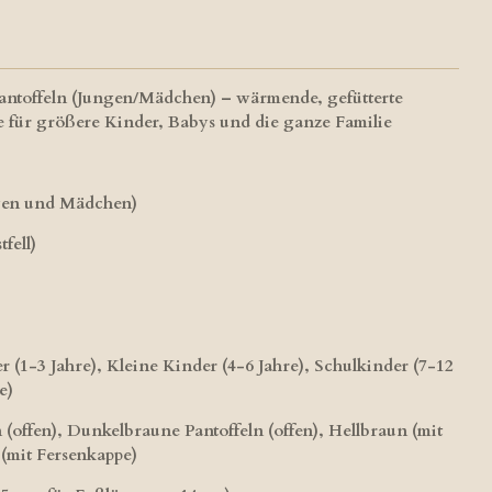
ntoffeln (Jungen/Mädchen) – wärmende, gefütterte
 für größere Kinder, Babys und die ganze Familie
ngen und Mädchen)
fell)
r (1-3 Jahre), Kleine Kinder (4-6 Jahre), Schulkinder (7-12
e)
 (offen), Dunkelbraune Pantoffeln (offen), Hellbraun (mit
(mit Fersenkappe)