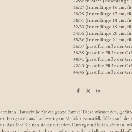
Größen 24/25 (Innenlänge 1
26/27 (Innenlänge 16 cm, fü
28/29 (Innenlänge 17 cm, fü
30/31 (Innenlänge 18 cm, fü
32/33 (Innenlänge 19 cm, fü
34/35 (Innenlänge 20 cm, fü
35/36 (Innenlänge 21 cm, fü
36/37 (passt für Füße der Gr
38/39 (passt für Füße der Gr
40/41 (passt für Füße der Gr
42/43 (passt für Füße der Gr
44/45 (passt für Füße der Gr
T
T
T
e
e
e
i
i
i
l
l
l
e
e
e
erfekten Hausschuhe für die ganze Familie! Diese wärmenden, gefütte
n
n
n
t. Hergestellt aus hochwertigem Mishiko-Kunstfell, fühlen sich die 
afür, dass Ihre Kleinen sicher auf jedem Untergrund laufen können, w
h in verschiedenen Farben – hellbraun und dunkelbraun, sowohl offe