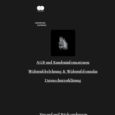
AGB und Kundeninformationen
Widerrufsbelehrung & Widerrufsformular
Datenschutzerklärung
Versand und Rücksendungen