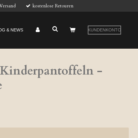
 Versand
kostenlose Retouren
OG & NEWS
KUNDENKONTO
Kinderpantoffeln -
e