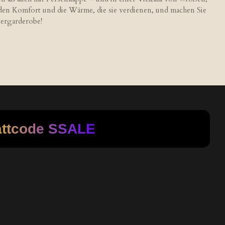
n den Komfort und die Wärme, die sie verdienen, und machen Sie
tergarderobe!
attcode
SSALE