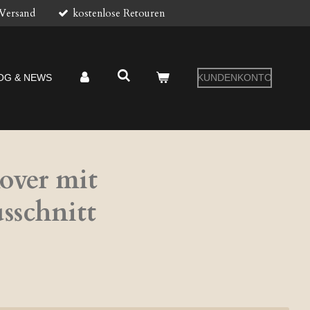
 Versand
kostenlose Retouren
OG & NEWS
KUNDENKONTO
over mit
sschnitt