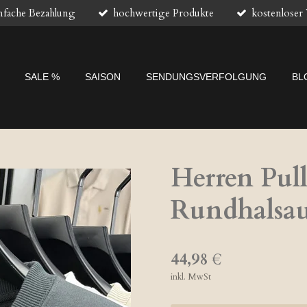
nfache Bezahlung
hochwertige Produkte
kostenloser
SALE %
SAISON
SENDUNGSVERFOLGUNG
BL
Herren Pull
Rundhalsau
44,98 €
inkl. MwSt