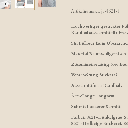
Artikelnummer:
jr-8621-1
Hochwertiger gestickter Pul
Rundhalsausschnitt für Frei
Stil Pullover (zum Überziehen
Material Baumwollgemisch
Zusammensetzung 65% Baum
Verarbeitung Stickerei
Ausschnittform Rundhals
Ärmellänge Langarm
Schnitt Lockerer Schnitt
Farben 8621-Dunkelgrau Sti
8621-Hellbeige Stickerei, 8