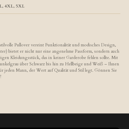
L, 4XL, 5XL
tilvolle Pullover vereint Funktionalität und modisches Design,
er) bietet er nicht nur eine angenehme Passform, sondern auch
igen Kleidungsstück, das in keiner Garderobe fehlen sollte. Mit
Dunkelgrau über Schwarz bis hin zu Hellbeige und Weiß – Ihnen
für jeden Mann, der Wert auf Qualität und Stil legt. Gönnen Sie
!