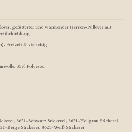
lover, gefütterter und wärmender Herren-Pullover mit
zeitbekleidung
), Freizeit & vielseitig
wolle, 35% Polyester
ckerei, 8621-Schwarz Stickerei, 8621-Hellgrau Stickerei,
621-Beige Stickerei, 8621-Weiß Stickerei