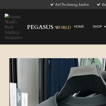
Auf Rechnung kaufen
Ei
Zum
Hauptinhalt
springen
PEGASUS
HOME
SHOP
WORLD