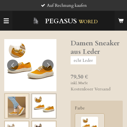
Auf Rechnung kaufen
Zum
Hauptinhalt
springen
PEGASUS
WORLD
Damen Sneaker
aus Leder
echt Leder
79,50 €
inkl. MwSt
Kostenloser Versand
Farbe