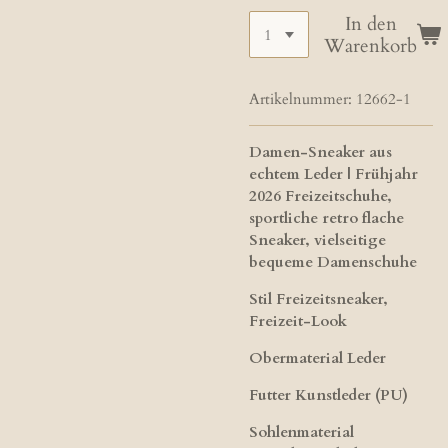
In den
Warenkorb
Artikelnummer:
12662-1
Damen-Sneaker aus
echtem Leder | Frühjahr
2026 Freizeitschuhe,
sportliche retro flache
Sneaker, vielseitige
bequeme Damenschuhe
Stil Freizeitsneaker,
Freizeit-Look
Obermaterial Leder
Futter​ Kunstleder (PU)
Sohlenmaterial