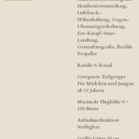
Hindernisvermeidung,
Luftdruck-
Höhenhaltung, Gegen-
Uhrenzeigerdrehung,
Ein-Knopf-Start-
Landung,
Gestenfotografie, flexible
Propeller
Kanäle 6-Kanal
Geeignete Zielgruppe
Für Mädchen und Jungen
ab 12 Jahren
Maximale Flughöhe 0 ~
120 Meter
Aufnahmefunktion
Verfügbar
Größe Unter 30 cm