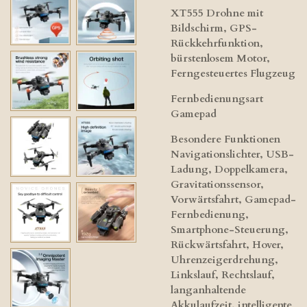
XT555 Drohne mit
Bildschirm, GPS-
Rückkehrfunktion,
bürstenlosem Motor,
Ferngesteuertes Flugzeug
Fernbedienungsart
Gamepad
Besondere Funktionen
Navigationslichter, USB-
Ladung, Doppelkamera,
Gravitationssensor,
Vorwärtsfahrt, Gamepad-
Fernbedienung,
Smartphone-Steuerung,
Rückwärtsfahrt, Hover,
Uhrenzeigerdrehung,
Linkslauf, Rechtslauf,
langanhaltende
Akkulaufzeit, intelligente