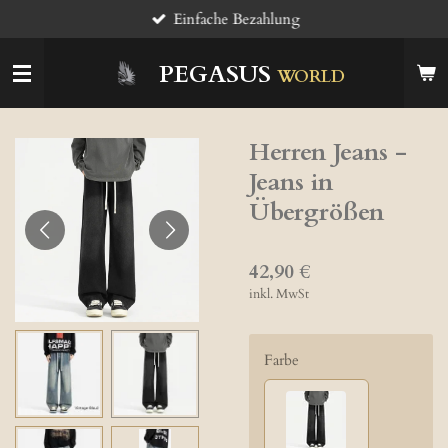
Einfache Bezahlung
Zum
Hauptinhalt
springen
PEGASUS
WORLD
Herren Jeans -
Jeans in
Übergrößen
42,90 €
inkl. MwSt
Farbe