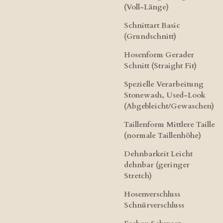
(Voll-Länge)
Schnittart​ Basic
(Grundschnitt)
Hosenform​ Gerader
Schnitt (Straight Fit)
Spezielle Verarbeitung​
Stonewash, Used-Look
(Abgebleicht/Gewaschen)
Taillenform​ Mittlere Taille
(normale Taillenhöhe)
Dehnbarkeit​ Leicht
dehnbar (geringer
Stretch)
Hosenverschluss​
Schnürverschluss