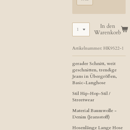
In den
Warenkorb
Artikelnummer:
HK9522-1
gerader Schnitt, weit
geschnitten, trendige
Jeans in Übergrößen,
Basic-Langhose
Stil​ Hip-Hop-Stil /
Streetwear
Material Baumwolle -
Denim (Jeansstoff)
Hosenlänge​ Lange Hose