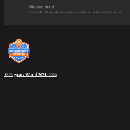
m
t
Wir sind dran!
Unsere Reputationsdaten machen eine Pause, sind aber bald zurück.
© Pegasus
World 2024-2026