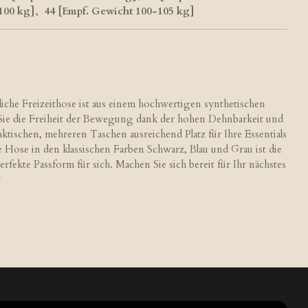
100 kg]、44 [Empf. Gewicht 100-105 kg]
liche Freizeithose ist aus einem hochwertigen synthetischen
 Sie die Freiheit der Bewegung dank der hohen Dehnbarkeit und
tischen, mehreren Taschen ausreichend Platz für Ihre Essentials
ie Hose in den klassischen Farben Schwarz, Blau und Grau ist die
rfekte Passform für sich. Machen Sie sich bereit für Ihr nächstes
!