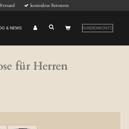
 Versand
kostenlose Retouren
OG & NEWS
KUNDENKONTO
ose für Herren