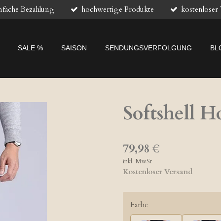
nfache Bezahlung
hochwertige Produkte
kostenloser
SALE %
SAISON
SENDUNGSVERFOLGUNG
BL
Softshell H
79,98 €
inkl. MwSt
Kostenloser Versand
Farbe