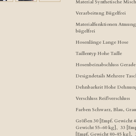
Material Synthetische Mis
Verarbeitung​ Bügelfrei
Materialfunktionen​ Atmungs
bügelfrei
Hosenlänge​ Lange Hose
Taillentyp Hohe Taille
Hosenbeinabschluss​ Gerade
Designdetails Mehrere Tas
Dehnbarkeit​ Hohe Dehnun
Verschluss​ Reißverschluss
Farben​ Schwarz, Blau, Gra
Größen ​30 [Empf. Gewicht 
Gewicht 55-60 kg]、33 [Emp
[Empf. Gewicht 80-85 kg]、