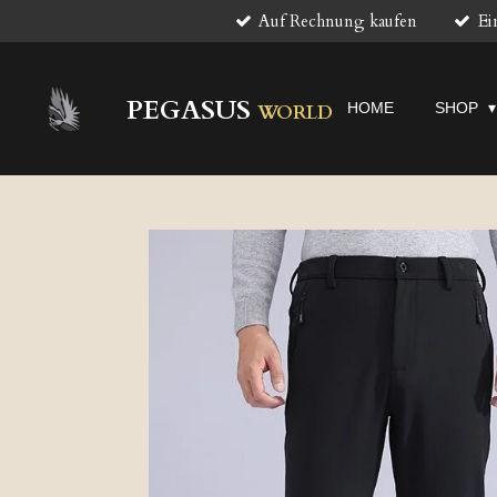
Auf Rechnung kaufen
Ei
Zum
Hauptinhalt
springen
PEGASUS
HOME
SHOP
WORLD