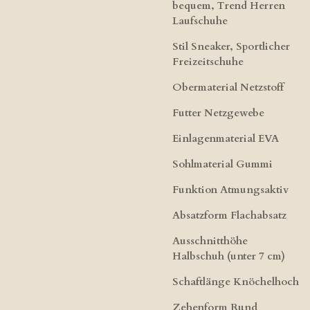
bequem, Trend Herren
Laufschuhe
Stil Sneaker, Sportlicher
Freizeitschuhe
Obermaterial Netzstoff
Futter Netzgewebe
Einlagenmaterial EVA
Sohlmaterial Gummi
Funktion Atmungsaktiv
Absatzform Flachabsatz
Ausschnitthöhe
Halbschuh (unter 7 cm)
Schaftlänge Knöchelhoch
Zehenform Rund