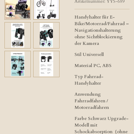
Artikelnummer:
YYS-689
Handyhalter für E-
Bike/Motorrad/Fahrrad –
Navigationshalterung
ohne Sichtblockierung
der Kamera
Stil​ Universell
Material​ PC, ABS
Typ Fahrrad-
Handyhalter
Anwendung​
Fahrradfahren /
Motorradfahren
Farbe​ Schwarz Upgrade-
Modell mit
Schockabsorption（ohne