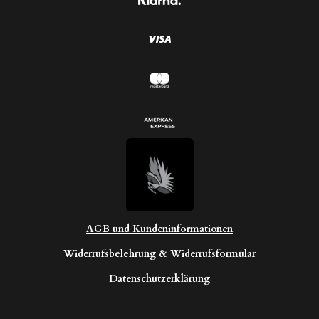
n
e
AGB und Kundeninformationen
Widerrufsbelehrung & Widerrufsformular
Datenschutzerklärung